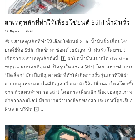
สาเหตุหลักที่ทำให้เลื่อยโซ่ยนต์ Stihl น้ำมันรั่ว
28 มิถุนายน 2025
🧰 3 สาเหตุหลักที่ทำให้เลื่อยโซ่ยนต์ Stihl น้ำมันรั่ว เลื่อยโซ่
ยนต์ยี่ห้อ Stihl มักเข้ามาซ่อมด้วยปัญหาน้ำมันรั่ว โดยพบว่า
เกิดจาก 3 สาเหตุหลักดังนี้: 1️⃣ ฝาปิดน้ำมันแบบบิด (Twist-on
caps) – พบบ่อยที่สุด ฝาปิดรุ่นใหม่ของ Stihl โดยเฉพาะฝาแบบ
"บิดล็อก" มักเป็นปัญหาหลักที่ทำให้เกิดการรั่ว รุ่นเก่าที่ใช้ฝา
แบบหมุนธรรมดาไม่มีปัญหานี้ แนะนำให้เปลี่ยนฝาใหม่โดยซื้อ
จาก ตัวแทนจำหน่าย Stihl โดยตรง เพื่อหลีกเลี่ยงของคุณภาพ
ต่ำจากออนไลน์ มีรายงานว่าบางล็อตของฝาประเภทนี้ถูกเรียก
คืนจากบริษัท 2️⃣...