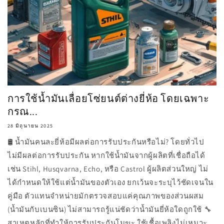
การใช้น้ำมันเลื่อยโซ่ยนต์ต่างยี่ห้อ โดยเฉพาะ
กรณ...
28 มิถุนายน 2025
🛢️ น้ำมันคนละยี่ห้อมีผลต่อการรับประกันหรือไม่? โดยทั่วไป
ไม่มีผลต่อการรับประกัน หากใช้น้ำมันจากผู้ผลิตที่เชื่อถือได้
เช่น Stihl, Husqvarna, Echo, หรือ Castrol ผู้ผลิตส่วนใหญ่ ไม่
ได้กำหนดให้ใช้แต่น้ำมันของตัวเอง ยกเว้นจะระบุไว้ชัดเจนใน
คู่มือ ตัวแทนจำหน่ายมักตรวจสอบแค่คุณภาพของส่วนผสม
(น้ำมันกับเบนซิน) ไม่สามารถรู้แน่ชัดว่าน้ำมันยี่ห้อใดถูกใช้ 🔧
สาเหตุหลักที่ทำให้การรับประกันโมฆะ ใช้เชื้อเพลิงไม่เหมาะ