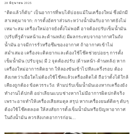
28 มิถุนายน 2025
“ติดแล้วก็ดับ” เป็นอาการที่พบได้บ่อยแม้ในเครื่องใหม่ ซึ่งมักมี
สาเหตุมาจาก: การตั้งอัตราส่วนระหว่างน้ำมันกับอากาศยังไม่
เหมาะสม เครื่องใหม่อาจยังตั้งไม่พอดี อาจต้องปรับเข็มน้ำมัน
(ปรับที่รูด้านหน้าและด้านหลัง) มีผลกระทบจากอากาศในถัง
น้ำมัน อาจมีการรั่วหรือซึมของอากาศ ถ้าอากาศเข้าไม่
สม่ำเสมอ เครื่องจะติดยากและต้องใช้โช๊คช่วยบ่อยๆ การตั้ง
เข็มน้ำมัน (ปรับจูน) มี 2 จุดต้องปรับ (ด้านหน้า-ด้านหลัง) หาก
เครื่องใหม่อาการติดยาก ให้ลองขันเข้าไปทีละครึ่งรอบ ต้อง
สังเกตว่าเมื่อใดไม่ต้องใช้โช๊คแล้วเครื่องติดได้ ถือว่าตั้งได้ใกล้
เคียงถูกต้อง ข้อควรระวัง: ห้ามปรับเข็มน้ำมันเองหากเครื่องยัง
ทำงานได้ปกติ อย่าเลียนแบบช่างหากไม่มีอาการผิดปกติจริง
เพราะอาจทำให้เครื่องเสียสมดุล สรุป:หากเครื่องยนต์ติดๆ ดับๆ
ต้องใช้โช๊คตลอด ให้สงสัยการตั้งเข็มน้ำมันหรือปัญหาอากาศ
ในถังน้ำมัน ควรสังเกตอาการก่อน...