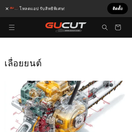
×
โหลดแอป รับสิทธิพิเศษ!
ติดตั้ง
ข้ามไป
ตะกร้า
ยัง
เนื้อหา
สินค้า
เลื่อยยนต์