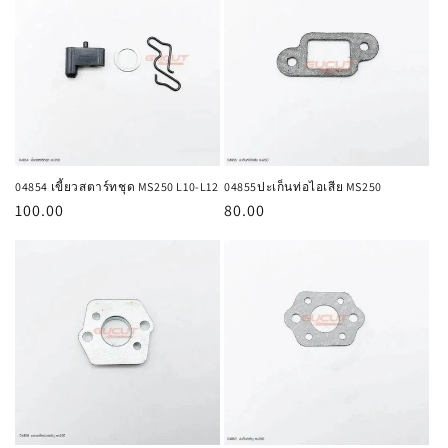
04854 เขี้ยวสตาร์ทชุด MS250 L10-L12
04855ปะเก็นท่อไอเสีย MS250
ราคา
100.00
ราคา
80.00
ปกติ
ปกติ