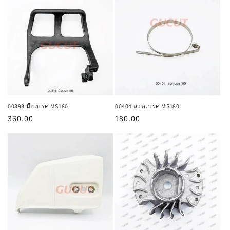
00393 มือเบรค MS180
00404 ลวดเบรค MS180
ราคา
360.00
ราคา
180.00
ปกติ
ปกติ