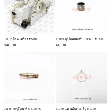
:
00062 โครงเครื่อง MS180
00089 ลูกปืนสเตอร์ 10x13x10 MS180
ราคา
840.00
ราคา
60.00
ปกติ
ปกติ
00125 สกรูยึดบาร์ MS180 A5
00140 แหวนล็อกคาร์บู MS180