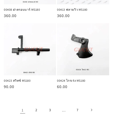
00408 ฝาครอบบาร์ MS180
00413 ฟลายวิว MS180
ราคา
360.00
ราคา
360.00
ปกติ
ปกติ
00423 สวิทซ์ MS180
00424 ไกรเร่ง MS180
ราคา
90.00
ราคา
60.00
ปกติ
ปกติ
1
2
3
…
7