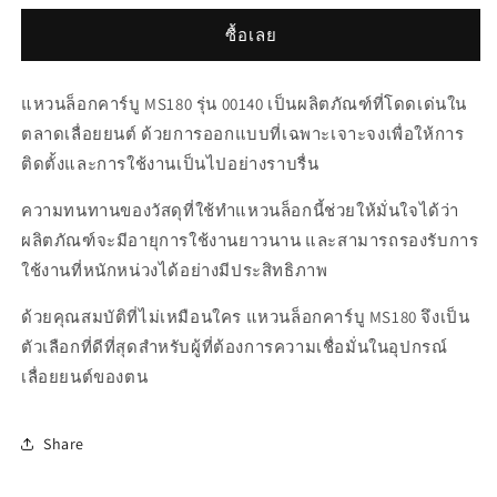
แหวน
แหวน
ซื้อเลย
ล็อก
ล็อก
คาร์บู
คาร์บู
แหวนล็อกคาร์บู MS180 รุ่น 00140 เป็นผลิตภัณฑ์ที่โดดเด่นใน
MS180
MS180
ตลาดเลื่อยยนต์ ด้วยการออกแบบที่เฉพาะเจาะจงเพื่อให้การ
ติดตั้งและการใช้งานเป็นไปอย่างราบรื่น
ความทนทานของวัสดุที่ใช้ทำแหวนล็อกนี้ช่วยให้มั่นใจได้ว่า
ผลิตภัณฑ์จะมีอายุการใช้งานยาวนาน และสามารถรองรับการ
ใช้งานที่หนักหน่วงได้อย่างมีประสิทธิภาพ
ด้วยคุณสมบัติที่ไม่เหมือนใคร แหวนล็อกคาร์บู MS180 จึงเป็น
ตัวเลือกที่ดีที่สุดสำหรับผู้ที่ต้องการความเชื่อมั่นในอุปกรณ์
เลื่อยยนต์ของตน
Share