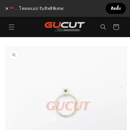
×
โหลดแอป รับสิทธิพิเศษ!
ติดตั้ง
ข้ามไป
ตะกร้า
ยัง
เนื้อหา
สินค้า
ข้ามไป
ยังข้อมูล
สินค้า