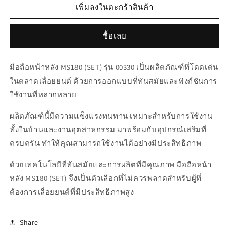
สำหรับ
สำหรับ
เพิ่มลงในตะกร้าสินค้า
00330
00330
มือ
มือ
ซื้อเลย
ถือ
ถือ
หน้า
หน้า
มือถือหน้าหลัง MS180 (SET) รุ่น 00330 เป็นผลิตภัณฑ์ที่โดดเด่น
หลัง
หลัง
ในตลาดเลื่อยยนต์ ด้วยการออกแบบที่ทันสมัยและฟังก์ชันการ
MS180
MS180
ใช้งานที่หลากหลาย
(SET)
(SET)
ผลิตภัณฑ์นี้มีความแข็งแรงทนทาน เหมาะสำหรับการใช้งาน
ทั้งในบ้านและงานอุตสาหกรรม มาพร้อมกับอุปกรณ์เสริมที่
ครบครัน ทำให้คุณสามารถใช้งานได้อย่างมีประสิทธิภาพ
ด้วยเทคโนโลยีที่ทันสมัยและการผลิตที่มีคุณภาพ มือถือหน้า
หลัง MS180 (SET) จึงเป็นตัวเลือกที่ไม่ควรพลาดสำหรับผู้ที่
ต้องการเลื่อยยนต์ที่มีประสิทธิภาพสูง
Share