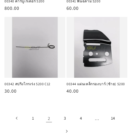
00340 คาร์บูเรเตอร์ 5200
00341 ฟันฉลาม 5200
ราคา
800.00
ราคา
60.00
ปกติ
ปกติ
00342 สปริงไกรเร่ง 5200 C12
00344 แผ่นเหล็กรองบาร์ (ซ้าย) 5200
ราคา
30.00
ราคา
40.00
ปกติ
ปกติ
1
2
3
4
…
14