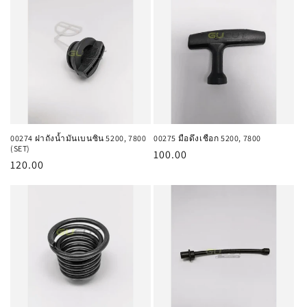
00274 ฝาถังน้ำมันเบนซิน 5200, 7800
00275 มือดึงเชือก 5200, 7800
(SET)
ราคา
100.00
ราคา
120.00
ปกติ
ปกติ