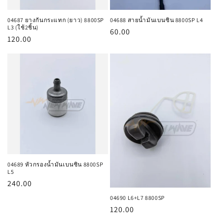
04687 ยางกันกระแทก (ยาว) 8800SP
04688 สายน้ำมันเบนซิน 8800SP L4
L3 (ใช้2ชิ้น)
ราคา
60.00
ราคา
120.00
ปกติ
ปกติ
04689 หัวกรองน้ำมันเบนซิน 8800SP
L5
ราคา
240.00
ปกติ
04690 L6+L7 8800SP
ราคา
120.00