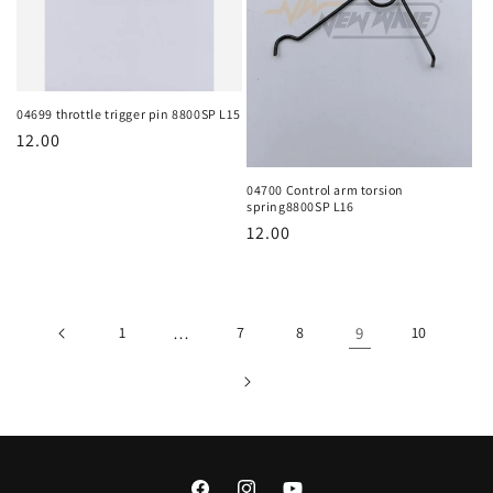
04699 throttle trigger pin 8800SP L15
ราคา
12.00
ปกติ
04700 Control arm torsion
spring8800SP L16
ราคา
12.00
ปกติ
1
…
7
8
9
10