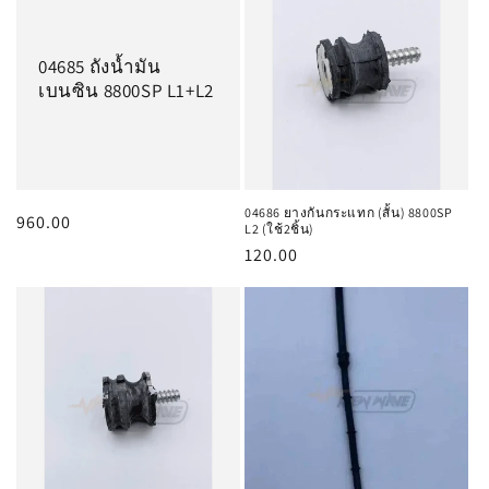
:
04685 ถังน้ำมัน
เบนซิน 8800SP L1+L2
04686 ยางกันกระแทก (สั้น) 8800SP
ราคา
960.00
L2 (ใช้2ชิ้น)
ปกติ
ราคา
120.00
ปกติ