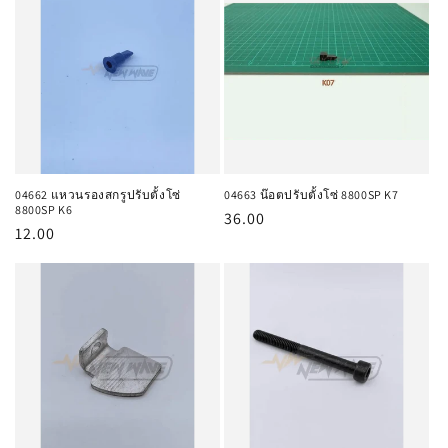
:
04662 แหวนรองสกรูปรับตั้งโซ่
04663 น๊อตปรับตั้งโซ่ 8800SP K7
8800SP K6
ราคา
36.00
ราคา
12.00
ปกติ
ปกติ