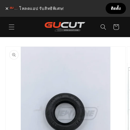
×
โหลดแอป รับสิทธิพิเศษ!
ติดตั้ง
ข้ามไป
ตะกร้า
ยัง
เนื้อหา
สินค้า
ข้ามไป
ยังข้อมูล
สินค้า