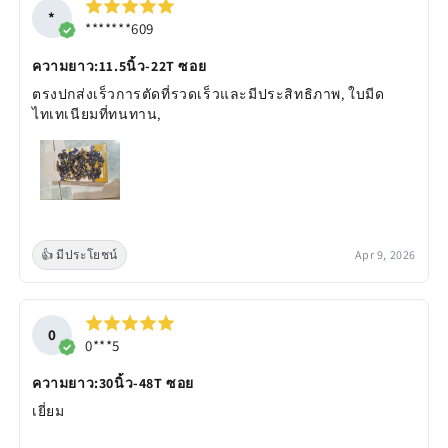
*
*******609
ความยาว:11.5นิ้ว-22T ซอย
ตรงปกส่งเร็วการตัดที่รวดเร็วและมีประสิทธิภาพ, ใบมีด
ไทเทเนียมที่ทนทาน,
👍 มีประโยชน์
Apr 9, 2026
0
0***5
ความยาว:30นิ้ว-48T ซอย
เยี่ยม