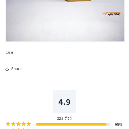
03385
Share
4.9
325
รีวิว
95
%