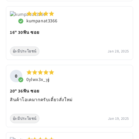
kumpanat3366
16" 30ฟัน ซอย
👍 มีประโยชน์
Jan 28, 2025
0
0ylwx3x_yj
20" 36ฟัน ซอย
สินค้าโอเคมากครับเดี๋ยวสั่งใหม่
👍 มีประโยชน์
Jan 19, 2025