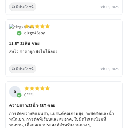
👍 มีประโยชน์
Feb 18, 2025
clzgx46soy
11.5" 21ฟัน ซอย
ส่งไว ราคาถุก ยังไม่ได้ลอง
👍 มีประโยชน์
Feb 18, 2025
0
0***1
ความยาว:22นิ้ว-38T ซอย
การตัดขวางที่แม่นยำ, แบรนด์คุณภาพสูง, กะทัดรัดและน้ำ
หนักเบา, การตัดที่เรียบและสะอาด, ใบมีดไทเทเนียมที่
ทนทาน, เลื่อยอเนกประสงค์สำหรับงานต่างๆ,