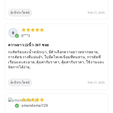
👍 มีประโยชน์
Feb 17, 2025
0
0***1
ความยาว:22นิ้ว-38T ซอย
กะทัดรัดและน้ำหนักเบา, มีตัวเลือกความยาวหลากหลาย,
การตัดขวางที่แม่นยำ, ใบมีดไทเทเนียมที่ทนทาน, การตัดที่
เรียบและสะอาด, คุ้มค่ากับราคา, คุ้มค่ากับราคา, ใช้งานและ
จัดการได้ง่าย,
👍 มีประโยชน์
Feb 17, 2025
amandamai729