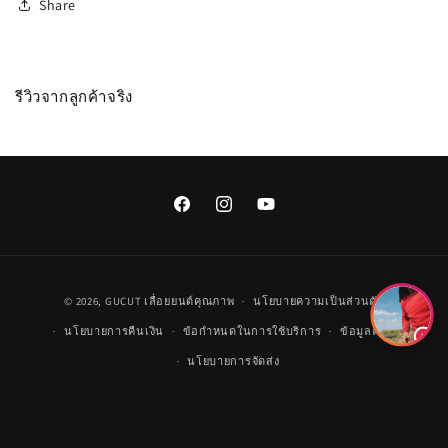
Share
รีวิวจากลูกค้าจริง
Facebook
Instagram
YouTube
วิธี
© 2026,
GUCUT
เลื่อยยนต์คุณภาพ
นโยบายความเป็นส่วนตัว
การ
นโยบายการคืนเงิน
ข้อกำหนดในการใช้บริการ
ข้อมูลติดต่อ
ชำระ
นโยบายการจัดส่ง
เงิน