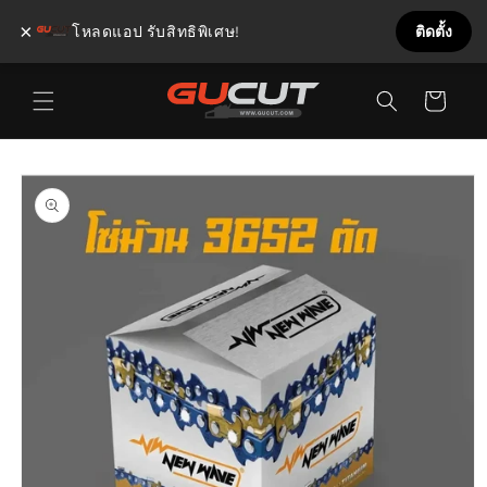
×
โหลดแอป รับสิทธิพิเศษ!
ติดตั้ง
ข้ามไป
ตะกร้า
ยัง
เนื้อหา
สินค้า
ข้ามไป
ยังข้อมูล
สินค้า