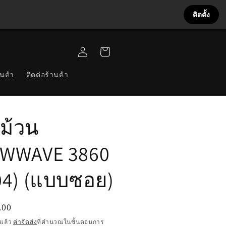
ติดตั้ง
เข้าสู่
ตะกร้า
ระบบ
สินค้า
นค้า
ติดต่อร้านค้า
่ม้วน
WWAVE 3860
04) (แบบซอย)
.00
แล้ว
ค่าจัดส่ง
ที่คำนวณในขั้นตอนการ