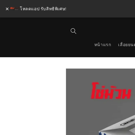
×
โหลดแอป รับสิทธิพิเศษ!
ข้ามไป
ยัง
เนื้อหา
หน้าแรก
เลื่อยยนต
ข้ามไป
ยังข้อมูล
สินค้า