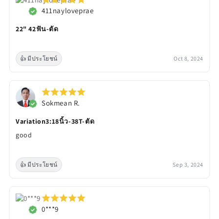
411nayloveprae
22" 42ฟัน-ตัด
👍 มีประโยชน์
Oct 8, 2024
Sokmean R.
Variation3:18นิ้ว-38T-ตัด
good
👍 มีประโยชน์
Sep 3, 2024
0***9