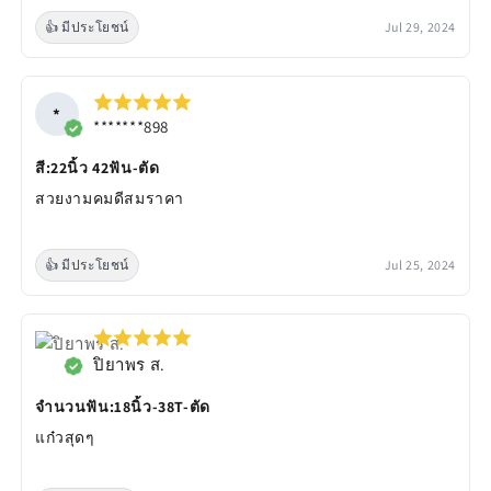
👍 มีประโยชน์
Jul 29, 2024
*
*******898
สี:22นิ้ว 42ฟัน-ตัด
สวยงามคมดีสมราคา
👍 มีประโยชน์
Jul 25, 2024
ปิยาพร ส.
จำนวนฟัน:18นิ้ว-38T-ตัด
แก๋วสุดๆ