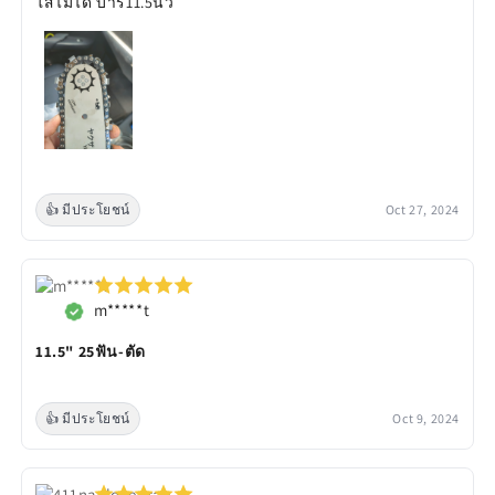
ใส่ไม่ได้ บาร์11.5นิ้ว
👍 มีประโยชน์
Oct 27, 2024
m*****t
11.5" 25ฟัน-ตัด
👍 มีประโยชน์
Oct 9, 2024