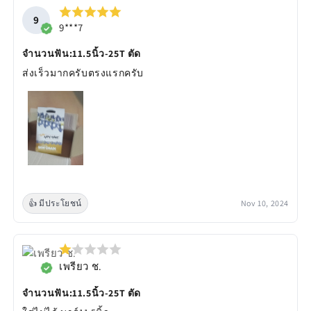
9
9***7
จำนวนฟัน:11.5นิ้ว-25T ตัด
ส่งเร็วมากครับตรงแรกครับ
👍 มีประโยชน์
Nov 10, 2024
เพรียว ช.
จำนวนฟัน:11.5นิ้ว-25T ตัด