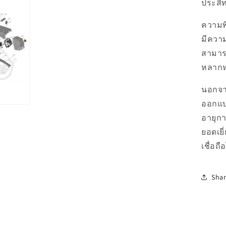
ประสิ
ความพิเ
มีความ
สามาร
หลาก
นอกจาก
ออกแบ
อายุกา
ยอดเยี
เชื่อถื
Sha