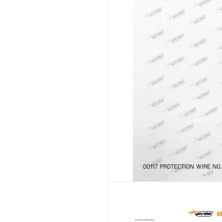
เปิด
สื่อ
1
ใน