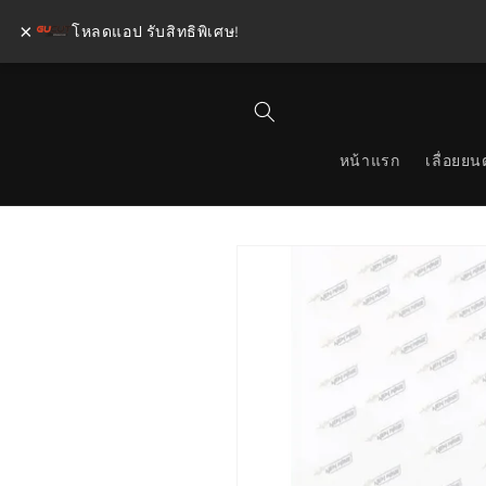
×
โหลดแอป รับสิทธิพิเศษ!
ข้ามไป
ยัง
เนื้อหา
หน้าแรก
เลื่อยยนต
ข้ามไป
ยังข้อมูล
สินค้า