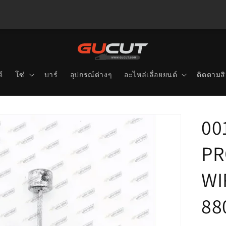
์
โซ่
บาร์
อุปกรณ์ต่างๆ
อะไหล่เลื่อยยนต์
ติดตามสิ
00
PR
WI
88