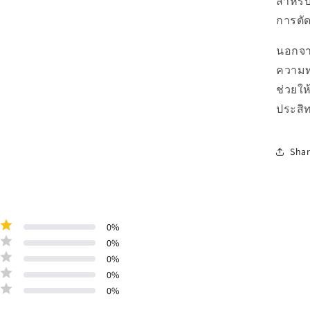
สำหรับ
การตัด
นอกจาก
ความท
ช่วยให
ประสิ
Sha
0
%
0
%
0
%
0
%
0
%