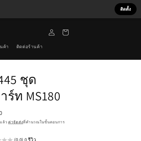
ติดตั้ง
เข้าสู่
ตะกร้า
ระบบ
สินค้า
นค้า
ติดต่อร้านค้า
445 ชุด
าร์ท MS180
0
แล้ว
ค่าจัดส่ง
ที่คำนวณในขั้นตอนการ
น
(0.0) 0 รีวิว