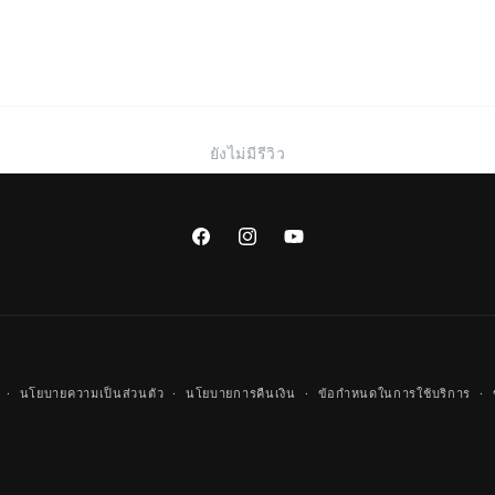
ยังไม่มีรีวิว
Facebook
Instagram
YouTube
วิธี
นโยบายความเป็นส่วนตัว
นโยบายการคืนเงิน
ข้อกำหนดในการใช้บริการ
การ
ชำระ
เงิน