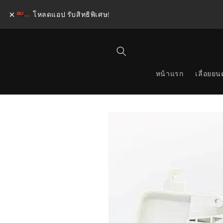
×
โหลดแอป รับสิทธิพิเศษ!
ข้ามไป
ยัง
เนื้อหา
หน้าแรก
เลื่อยยนต
ข้ามไป
ยังข้อมูล
สินค้า