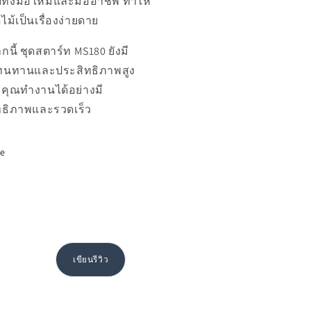
ทั้งมือใหม่และมืออาชีพ ทำให้
ไม้เป็นเรื่องง่ายดาย
นี้ ชุดสตาร์ท MS180 ยังมี
นทานและประสิทธิภาพสูง
้คุณทำงานได้อย่างมี
ทธิภาพและรวดเร็ว
re
เขียนรีวิว