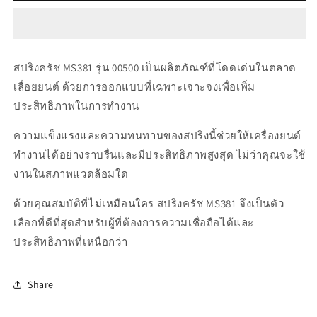
00500
00500
สปริง
สปริง
ค
ค
รัช
รัช
สปริงครัช MS381 รุ่น 00500 เป็นผลิตภัณฑ์ที่โดดเด่นในตลาด
MS381
MS381
เลื่อยยนต์ ด้วยการออกแบบที่เฉพาะเจาะจงเพื่อเพิ่ม
ประสิทธิภาพในการทำงาน
ความแข็งแรงและความทนทานของสปริงนี้ช่วยให้เครื่องยนต์
ทำงานได้อย่างราบรื่นและมีประสิทธิภาพสูงสุด ไม่ว่าคุณจะใช้
งานในสภาพแวดล้อมใด
ด้วยคุณสมบัติที่ไม่เหมือนใคร สปริงครัช MS381 จึงเป็นตัว
เลือกที่ดีที่สุดสำหรับผู้ที่ต้องการความเชื่อถือได้และ
ประสิทธิภาพที่เหนือกว่า
Share