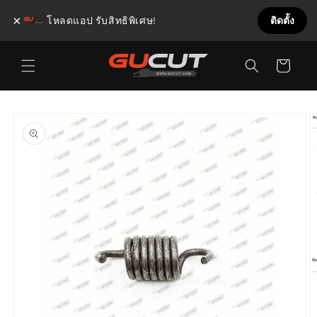
×
โหลดแอป รับสิทธิพิเศษ!
ติดตั้ง
ข้ามไป
ตะกร้า
ยัง
เนื้อหา
สินค้า
ข้ามไป
ยังข้อมูล
สินค้า