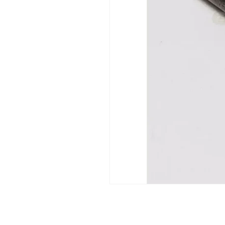
เปิด
สื่อ
1
ใน