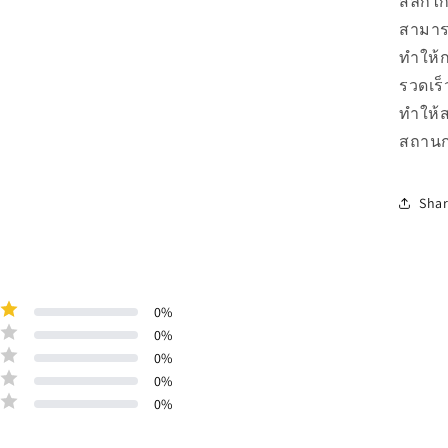
สลักไ
สามาร
ทำให้ก
รวดเร็
ทำให้
สถานก
Sha
0
%
0
%
0
%
0
%
0
%