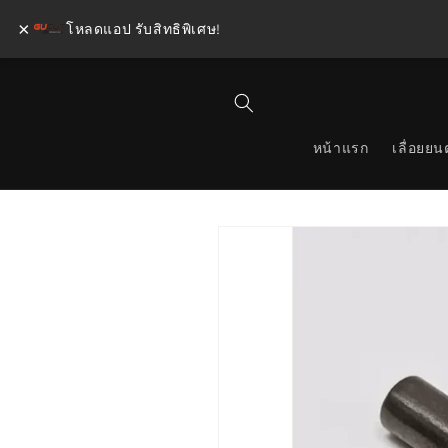
×
โหลดแอป รับสิทธิพิเศษ!
ข้ามไป
ยัง
เนื้อหา
หน้าแรก
เลื่อยยนต
ข้ามไป
ยังข้อมูล
สินค้า