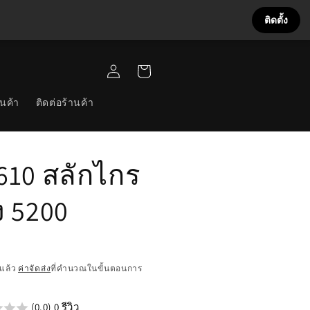
ติดตั้ง
เข้าสู่
ตะกร้า
ระบบ
สินค้า
นค้า
ติดต่อร้านค้า
610 สลักไกร
่ง 5200
แล้ว
ค่าจัดส่ง
ที่คำนวณในขั้นตอนการ
น
(0.0) 0 รีวิว