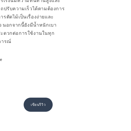
กรเร่งนี้มีความทนทานสูงและ
ถปรับความเร็วได้ตามต้องการ
ารตัดไม้เป็นเรื่องง่ายและ
ว นอกจากนี้ยังมีน้ำหนักเบา
สะดวกต่อการใช้งานในทุก
ารณ์
re
เขียนรีวิว