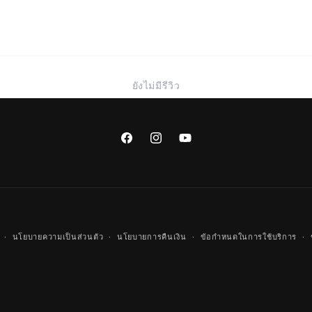
ยังไม่มีรีวิว
Facebook
Instagram
YouTube
วิธี
นโยบายความเป็นส่วนตัว
นโยบายการคืนเงิน
ข้อกำหนดในการใช้บริการ
การ
ชำระ
เงิน