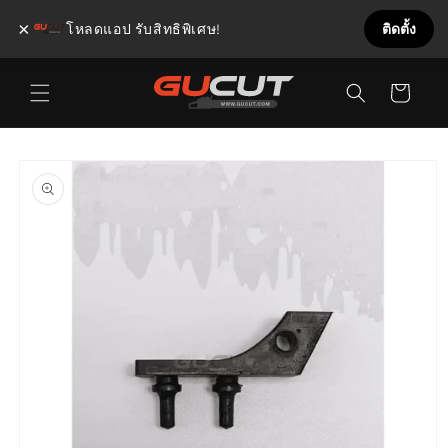
×
โหลดแอป รับสิทธิพิเศษ!
ติดตั้ง
ข้ามไป
ตะกร้า
ยัง
เนื้อหา
สินค้า
ข้ามไป
ยังข้อมูล
สินค้า