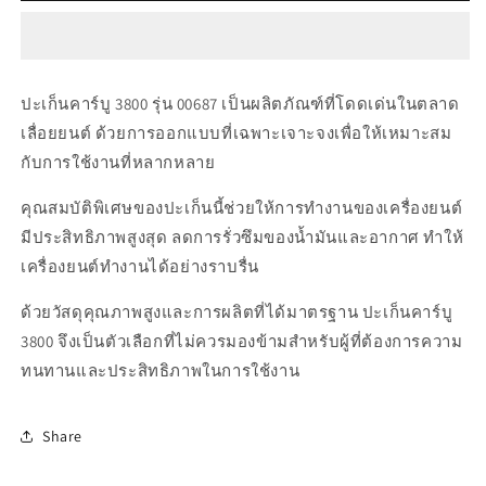
00687
00687
ปะ
ปะ
เก็น
เก็น
คาร์บู
คาร์บู
ปะเก็นคาร์บู 3800 รุ่น 00687 เป็นผลิตภัณฑ์ที่โดดเด่นในตลาด
3800
3800
เลื่อยยนต์ ด้วยการออกแบบที่เฉพาะเจาะจงเพื่อให้เหมาะสม
กับการใช้งานที่หลากหลาย
คุณสมบัติพิเศษของปะเก็นนี้ช่วยให้การทำงานของเครื่องยนต์
มีประสิทธิภาพสูงสุด ลดการรั่วซึมของน้ำมันและอากาศ ทำให้
เครื่องยนต์ทำงานได้อย่างราบรื่น
ด้วยวัสดุคุณภาพสูงและการผลิตที่ได้มาตรฐาน ปะเก็นคาร์บู
3800 จึงเป็นตัวเลือกที่ไม่ควรมองข้ามสำหรับผู้ที่ต้องการความ
ทนทานและประสิทธิภาพในการใช้งาน
Share