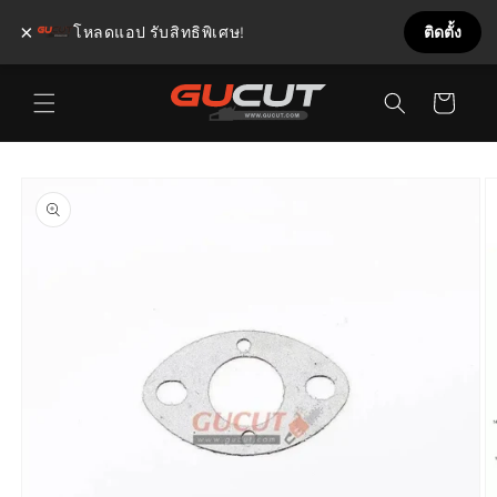
×
โหลดแอป รับสิทธิพิเศษ!
ติดตั้ง
ข้ามไป
ตะกร้า
ยัง
เนื้อหา
สินค้า
ข้ามไป
ยังข้อมูล
สินค้า