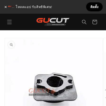
×
โหลดแอป รับสิทธิพิเศษ!
ติดตั้ง
ข้ามไป
ตะกร้า
ยัง
เนื้อหา
สินค้า
ข้ามไป
ยังข้อมูล
สินค้า