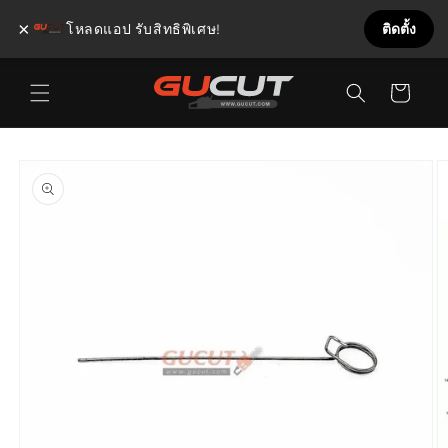
×
โหลดแอป รับสิทธิพิเศษ!
ติดตั้ง
ข้ามไป
ตะกร้า
ยัง
เนื้อหา
สินค้า
ข้ามไป
ยังข้อมูล
สินค้า