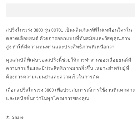
00701
00701
สปริง
สปริง
ไกร
ไกร
เร่ง
เร่ง
สปริงไกรเร่ง 3800 รุ่น 00701 เป็นผลิตภัณฑ์ที่ไม่เหมือนใครใน
3800
3800
ตลาดเลื่อยยนต์ ด้วยการออกแบบที่ทันสมัยและวัสดุคุณภาพ
สูง ทำให้มีความทนทานและประสิทธิภาพที่เหนือกว่า
คุณสมบัติพิเศษของสปริงนี้ช่วยให้การทำงานของเลื่อยยนต์มี
ความราบรื่นและมีประสิทธิภาพมากยิ่งขึ้น เหมาะสำหรับผู้ที่
ต้องการความแม่นยำและความเร็วในการตัด
เลือกสปริงไกรเร่ง 3800 เพื่อประสบการณ์การใช้งานที่แตกต่าง
และเหนือชั้นกว่าในทุกโครงการของคุณ
Share