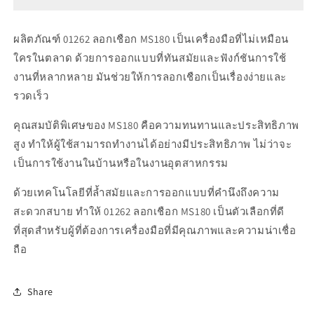
เชือก
เชือก
MS180
MS180
ผลิตภัณฑ์ 01262 ลอกเชือก MS180 เป็นเครื่องมือที่ไม่เหมือน
ใครในตลาด ด้วยการออกแบบที่ทันสมัยและฟังก์ชันการใช้
งานที่หลากหลาย มันช่วยให้การลอกเชือกเป็นเรื่องง่ายและ
รวดเร็ว
คุณสมบัติพิเศษของ MS180 คือความทนทานและประสิทธิภาพ
สูง ทำให้ผู้ใช้สามารถทำงานได้อย่างมีประสิทธิภาพ ไม่ว่าจะ
เป็นการใช้งานในบ้านหรือในงานอุตสาหกรรม
ด้วยเทคโนโลยีที่ล้ำสมัยและการออกแบบที่คำนึงถึงความ
สะดวกสบาย ทำให้ 01262 ลอกเชือก MS180 เป็นตัวเลือกที่ดี
ที่สุดสำหรับผู้ที่ต้องการเครื่องมือที่มีคุณภาพและความน่าเชื่อ
ถือ
Share