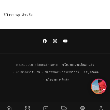
รีวิวจากลูกค้าจริง
Facebook
Instagram
YouTube
วิธี
© 2026,
GUCUT
เลื่อยยนต์คุณภาพ
นโยบายความเป็นส่วนตัว
การ
นโยบายการคืนเงิน
ข้อกำหนดในการใช้บริการ
ข้อมูลติดต่อ
ชำระ
นโยบายการจัดส่ง
เงิน