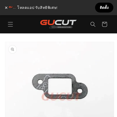
×
โหลดแอป รับสิทธิพิเศษ!
ติดตั้ง
ข้ามไป
ตะกร้า
ยัง
เนื้อหา
สินค้า
ข้ามไป
ยังข้อมูล
สินค้า