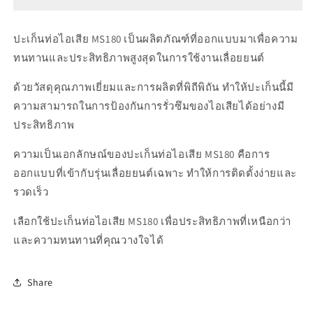
เก็
เก็
นท่อ
นท่อ
ปะเก็นท่อไอเสีย MS180 เป็นผลิตภัณฑ์ที่ออกแบบมาเพื่อความ
ไอ
ไอ
ทนทานและประสิทธิภาพสูงสุดในการใช้งานเลื่อยยนต์
เสีย
เสีย
ด้วยวัสดุคุณภาพเยี่ยมและการผลิตที่พิถีพิถัน ทำให้ปะเก็นนี้มี
MS180
MS180
ความสามารถในการป้องกันการรั่วซึมของไอเสียได้อย่างมี
ประสิทธิภาพ
ความเป็นเอกลักษณ์ของปะเก็นท่อไอเสีย MS180 คือการ
ออกแบบที่เข้ากับรุ่นเลื่อยยนต์เฉพาะ ทำให้การติดตั้งง่ายและ
รวดเร็ว
เลือกใช้ปะเก็นท่อไอเสีย MS180 เพื่อประสิทธิภาพที่เหนือกว่า
และความทนทานที่คุณวางใจได้
Share