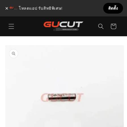
×
โหลดแอป รับสิทธิพิเศษ!
ติดตั้ง
ข้ามไป
ตะกร้า
ยัง
เนื้อหา
สินค้า
ข้ามไป
ยังข้อมูล
สินค้า