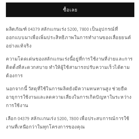
สลัก
สลัก
ซื้อเลย
เเกน
เเกน
เร่ง
เร่ง
ผลิตภัณฑ์ 04379 สลักเเกนเร่ง 5200, 7800 เป็นอุปกรณ์ที่
5200,
5200,
ออกแบบมาเพื่อเพิ่มประสิทธิภาพในการทำงานของเลื่อยยนต์
7800
7800
อย่างแท้จริง
ความโดดเด่นของสลักเเกนเร่งนี้อยู่ที่การใช้งานที่ง่ายและการ
ติดตั้งที่สะดวกสบาย ทำให้ผู้ใช้สามารถปรับความเร็วได้ตาม
ต้องการ
นอกจากนี้ วัสดุที่ใช้ในการผลิตยังมีความทนทานสูง ช่วยยืด
อายุการใช้งานและลดความเสี่ยงในการเกิดปัญหาในระหว่าง
การใช้งาน
เลือก 04379 สลักเเกนเร่ง 5200, 7800 เพื่อประสบการณ์การใช้
งานที่เหนือกว่าในทุกโครงการของคุณ