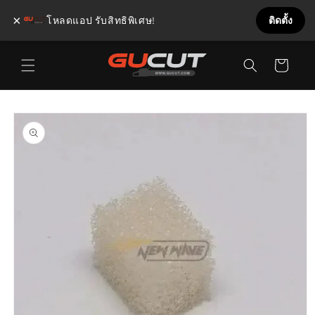
×
โหลดแอป รับสิทธิพิเศษ!
ติดตั้ง
ข้ามไป
ตะกร้า
ยัง
เนื้อหา
สินค้า
ข้ามไป
ยังข้อมูล
สินค้า