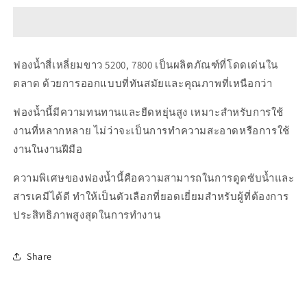
04404
04404
ฟองน้ำ
ฟองน้ำ
สี่เหลี่ยม
สี่เหลี่ยม
ขาว
ขาว
ฟองน้ำสี่เหลี่ยมขาว 5200, 7800 เป็นผลิตภัณฑ์ที่โดดเด่นใน
5200,
5200,
ตลาด ด้วยการออกแบบที่ทันสมัยและคุณภาพที่เหนือกว่า
7800
7800
ฟองน้ำนี้มีความทนทานและยืดหยุ่นสูง เหมาะสำหรับการใช้
งานที่หลากหลาย ไม่ว่าจะเป็นการทำความสะอาดหรือการใช้
งานในงานฝีมือ
ความพิเศษของฟองน้ำนี้คือความสามารถในการดูดซับน้ำและ
สารเคมีได้ดี ทำให้เป็นตัวเลือกที่ยอดเยี่ยมสำหรับผู้ที่ต้องการ
ประสิทธิภาพสูงสุดในการทำงาน
Share