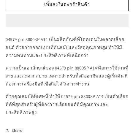
สำหรับ
สำหรับ
เพิ่มลงในตะกร้าสินค้า
04579
04579
pin
pin
8800SP
8800SP
A14
A14
04579 pin 8800SP A14 เป็นผลิตภัณฑ์ที่โดดเด่นในตลาดเลื่อย
ยนต์ ด้วยการออกแบบที่ทันสมัยและวัสดุคุณภาพสูง ทำให้มี
ความทนทานและประสิทธิภาพที่เหนือกว่า
ความเป็นเอกลักษณ์ของ 04579 pin 8800SP A14 คือการใช้งานที่
ง่ายและสะดวกสบาย เหมาะสำหรับทั้งมืออาชีพและผู้เริ่มต้น ที่
ต้องการเครื่องมือที่เชื่อถือได้ในการทำงาน
ด้วยคุณสมบัติพิเศษนี้ ทำให้ 04579 pin 8800SP A14 เป็นตัวเลือก
ที่ดีที่สุดสำหรับผู้ที่ต้องการเลื่อยยนต์ที่มีคุณภาพและ
ประสิทธิภาพสูง
Share