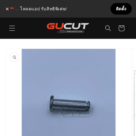
×
โหลดแอป รับสิทธิพิเศษ!
ติดตั้ง
ข้ามไป
ตะกร้า
ยัง
เนื้อหา
สินค้า
ข้ามไป
ยังข้อมูล
สินค้า