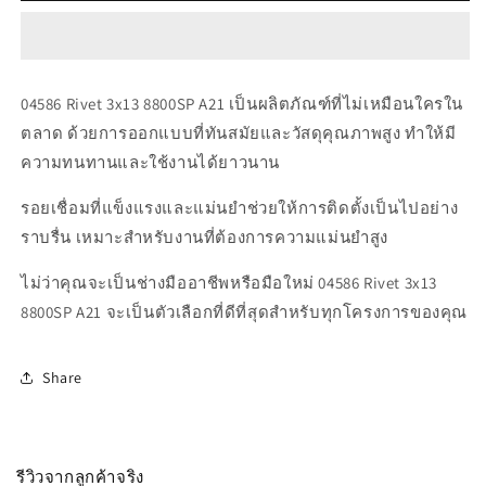
04586
04586
Rivet
Rivet
3x13
3x13
8800SP
8800SP
A21
A21
04586 Rivet 3x13 8800SP A21 เป็นผลิตภัณฑ์ที่ไม่เหมือนใครใน
ตลาด ด้วยการออกแบบที่ทันสมัยและวัสดุคุณภาพสูง ทำให้มี
ความทนทานและใช้งานได้ยาวนาน
รอยเชื่อมที่แข็งแรงและแม่นยำช่วยให้การติดตั้งเป็นไปอย่าง
ราบรื่น เหมาะสำหรับงานที่ต้องการความแม่นยำสูง
ไม่ว่าคุณจะเป็นช่างมืออาชีพหรือมือใหม่ 04586 Rivet 3x13
8800SP A21 จะเป็นตัวเลือกที่ดีที่สุดสำหรับทุกโครงการของคุณ
Share
รีวิวจากลูกค้าจริง