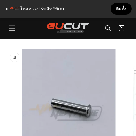
×
โหลดแอป รับสิทธิพิเศษ!
ติดตั้ง
ข้ามไป
ตะกร้า
ยัง
เนื้อหา
สินค้า
ข้ามไป
ยังข้อมูล
สินค้า