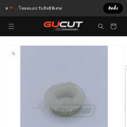
×
โหลดแอป รับสิทธิพิเศษ!
ติดตั้ง
ข้ามไป
ตะกร้า
ยัง
เนื้อหา
สินค้า
ข้ามไป
ยังข้อมูล
สินค้า