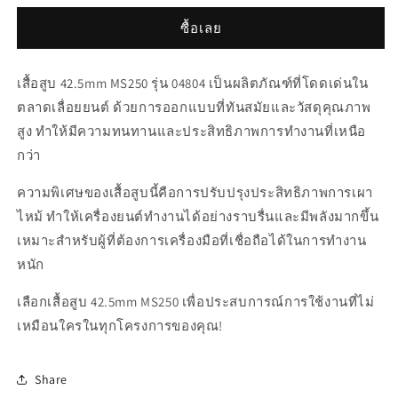
เสื้อ
เสื้อ
ซื้อเลย
สูบ
สูบ
42.5mm
42.5mm
เสื้อสูบ 42.5mm MS250 รุ่น 04804 เป็นผลิตภัณฑ์ที่โดดเด่นใน
MS250
MS250
ตลาดเลื่อยยนต์ ด้วยการออกแบบที่ทันสมัยและวัสดุคุณภาพ
สูง ทำให้มีความทนทานและประสิทธิภาพการทำงานที่เหนือ
กว่า
ความพิเศษของเสื้อสูบนี้คือการปรับปรุงประสิทธิภาพการเผา
ไหม้ ทำให้เครื่องยนต์ทำงานได้อย่างราบรื่นและมีพลังมากขึ้น
เหมาะสำหรับผู้ที่ต้องการเครื่องมือที่เชื่อถือได้ในการทำงาน
หนัก
เลือกเสื้อสูบ 42.5mm MS250 เพื่อประสบการณ์การใช้งานที่ไม่
เหมือนใครในทุกโครงการของคุณ!
Share