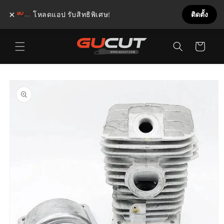
×
โหลดแอป รับสิทธิพิเศษ!
ติดตั้ง
ข้ามไป
ตะกร้า
ยัง
เนื้อหา
สินค้า
ข้ามไป
ยังข้อมูล
สินค้า