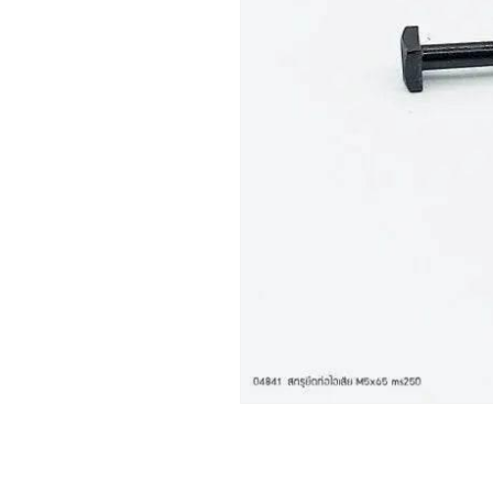
เปิด
สื่อ
1
ใน