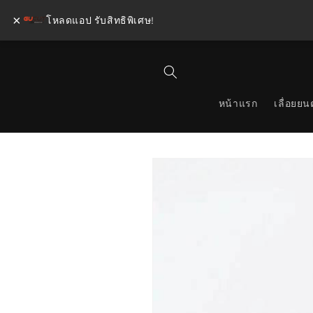
×
โหลดแอป รับสิทธิพิเศษ!
ข้ามไป
ยัง
เนื้อหา
หน้าแรก
เลื่อยยนต
ข้ามไป
ยังข้อมูล
สินค้า