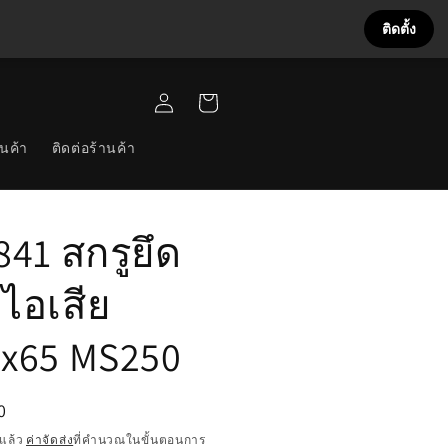
ติดตั้ง
เข้าสู่
ตะกร้า
ระบบ
สินค้า
นค้า
ติดต่อร้านค้า
841 สกรูยึด
อไอเสีย
x65 MS250
0
แล้ว
ค่าจัดส่ง
ที่คำนวณในขั้นตอนการ