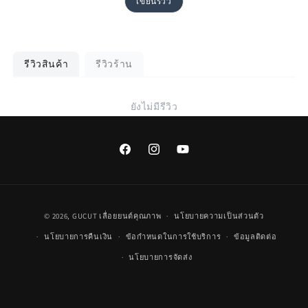
เขียนรีวิว
รีวิวสินค้า
รีวิวร้าน
ยังไม่มีรีวิว
Facebook
Instagram
YouTube
วิธี
© 2026,
GUCUT
เลื่อยยนต์คุณภาพ
นโยบายความเป็นส่วนตัว
การ
นโยบายการคืนเงิน
ข้อกำหนดในการใช้บริการ
ข้อมูลติดต่อ
ชำระ
นโยบายการจัดส่ง
เงิน