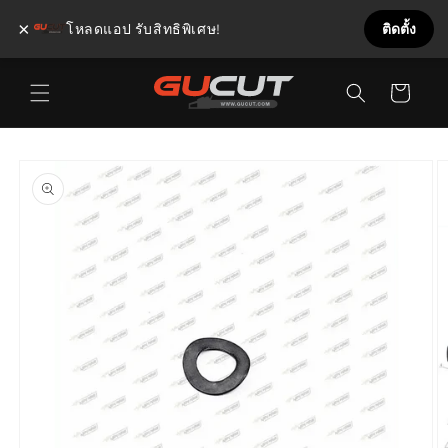
×
โหลดแอป รับสิทธิพิเศษ!
ติดตั้ง
ข้ามไป
ตะกร้า
ยัง
เนื้อหา
สินค้า
ข้ามไป
ยังข้อมูล
สินค้า