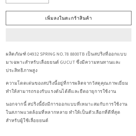
ลด
เพิ่ม
ปริมาณ
ปริมาณ
สำหรับ
สำหรับ
เพิ่มลงในตะกร้าสินค้า
04932
04932
SPRING
SPRING
NO.78
NO.78
8800TB
8800TB
ผลิตภัณฑ์ 04932 SPRING NO.78 8800TB เป็นสปริงที่ออกแบบ
มาเฉพาะสำหรับเลื่อยยนต์ GUCUT ซึ่งมีความทนทานและ
ประสิทธิภาพสูง
ความโดดเด่นของสปริงนี้อยู่ที่การผลิตจากวัสดุคุณภาพเยี่ยม
ทำให้สามารถรองรับแรงดันได้ดีและยืดอายุการใช้งาน
นอกจากนี้ สปริงนี้ยังมีการออกแบบที่เหมาะสมกับการใช้งาน
ในสภาพแวดล้อมที่หลากหลาย ทำให้เป็นตัวเลือกที่ดีที่สุด
สำหรับผู้ใช้เลื่อยยนต์