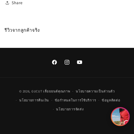
Share
รีวิวจากลูกค้าจริง
Facebook
Instagram
YouTube
วิธี
© 2026,
GUCUT
เลื่อยยนต์คุณภาพ
นโยบายความเป็นส่วนตัว
การ
นโยบายการคืนเงิน
ข้อกำหนดในการใช้บริการ
ข้อมูลติดต่อ
ชำระ
นโยบายการจัดส่ง
เงิน