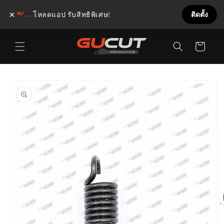
×
โหลดแอป รับสิทธิพิเศษ!
ติดตั้ง
ข้ามไป
ตะกร้า
ยัง
เนื้อหา
สินค้า
ข้ามไป
ยังข้อมูล
สินค้า