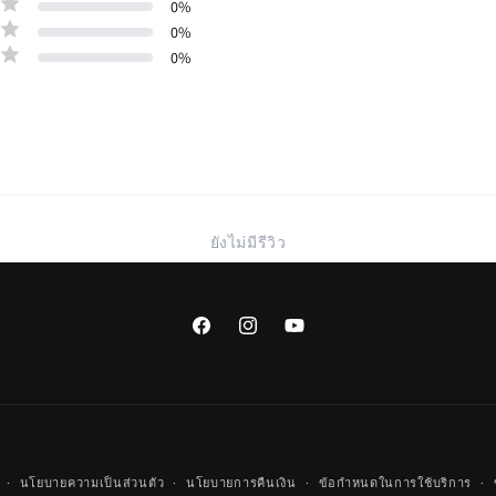
0
%
0
%
0
%
ยังไม่มีรีวิว
Facebook
Instagram
YouTube
วิธี
นโยบายความเป็นส่วนตัว
นโยบายการคืนเงิน
ข้อกำหนดในการใช้บริการ