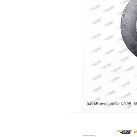
เปิด
สื่อ
1
ใน