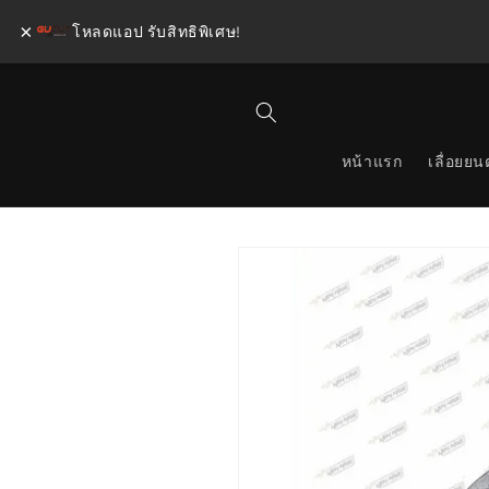
×
โหลดแอป รับสิทธิพิเศษ!
ข้ามไป
ยัง
เนื้อหา
หน้าแรก
เลื่อยยนต
ข้ามไป
ยังข้อมูล
สินค้า