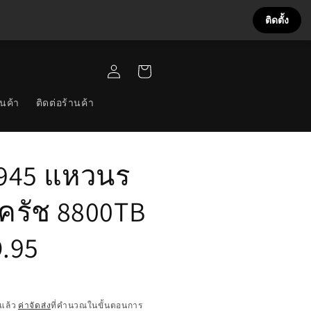
ติดตั้ง
เข้าสู่
ตะกร้า
ระบบ
สินค้า
นค้า
ติดต่อร้านค้า
945 แหวนร
ครัช 8800TB
.95
แล้ว
ค่าจัดส่ง
ที่คำนวณในขั้นตอนการ