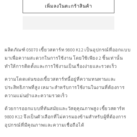
สำหรับ
สำหรับ
เพิ่มลงในตะกร้าสินค้า
05070
05070
เขี้ยว
เขี้ยว
สตาร์ท
สตาร์ท
9800
9800
K12
K12
ผลิตภัณฑ์ 05070 เขี้ยวสตาร์ท 9800 K12 เป็นอุปกรณ์ที่ออกแบบ
(ใช้2ชิ้น)
(ใช้2ชิ้น)
มาเพื่อความสะดวกในการใช้งาน โดยใช้เพียง 2 ชิ้นเท่านั้น
ทำให้การติดตั้งและการใช้งานเป็นเรื่องง่ายและรวดเร็ว
ความโดดเด่นของเขี้ยวสตาร์ทนี้อยู่ที่ความทนทานและ
ประสิทธิภาพที่สูง เหมาะสำหรับการใช้งานในงานที่ต้องการ
ความแม่นยำและความรวดเร็ว
ด้วยการออกแบบที่ทันสมัยและวัสดุคุณภาพสูง เขี้ยวสตาร์ท
9800 K12 จึงเป็นตัวเลือกที่ไม่ควรมองข้ามสำหรับผู้ที่ต้องการ
อุปกรณ์ที่มีคุณภาพและความเชื่อถือได้