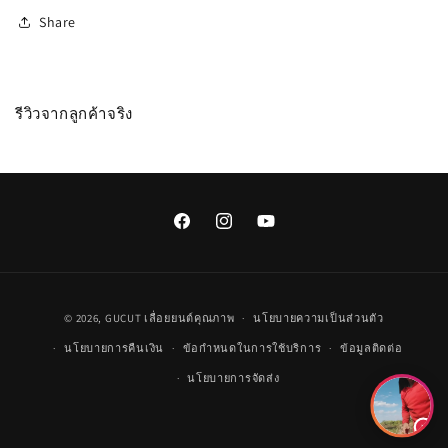
Share
รีวิวจากลูกค้าจริง
Facebook
Instagram
YouTube
วิธี
© 2026,
GUCUT
เลื่อยยนต์คุณภาพ
นโยบายความเป็นส่วนตัว
การ
นโยบายการคืนเงิน
ข้อกำหนดในการใช้บริการ
ข้อมูลติดต่อ
ชำระ
นโยบายการจัดส่ง
เงิน