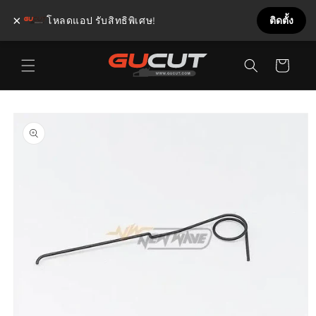
×
โหลดแอป รับสิทธิพิเศษ!
ติดตั้ง
ข้ามไป
ตะกร้า
ยัง
เนื้อหา
สินค้า
ข้ามไป
ยังข้อมูล
สินค้า