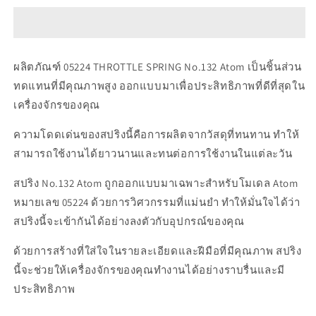
05224
05224
THROTTLE
THROTTLE
SPRING
SPRING
No.132
No.132
Atom
Atom
ผลิตภัณฑ์ 05224 THROTTLE SPRING No.132 Atom เป็นชิ้นส่วน
ทดแทนที่มีคุณภาพสูง ออกแบบมาเพื่อประสิทธิภาพที่ดีที่สุดใน
เครื่องจักรของคุณ
ความโดดเด่นของสปริงนี้คือการผลิตจากวัสดุที่ทนทาน ทำให้
สามารถใช้งานได้ยาวนานและทนต่อการใช้งานในแต่ละวัน
สปริง No.132 Atom ถูกออกแบบมาเฉพาะสำหรับโมเดล Atom
หมายเลข 05224 ด้วยการวิศวกรรมที่แม่นยำ ทำให้มั่นใจได้ว่า
สปริงนี้จะเข้ากันได้อย่างลงตัวกับอุปกรณ์ของคุณ
ด้วยการสร้างที่ใส่ใจในรายละเอียดและฝีมือที่มีคุณภาพ สปริง
นี้จะช่วยให้เครื่องจักรของคุณทำงานได้อย่างราบรื่นและมี
ประสิทธิภาพ