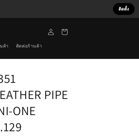
ติดตั้ง
เข้าสู่
ตะกร้า
ระบบ
สินค้า
นค้า
ติดต่อร้านค้า
351
EATHER PIPE
NI-ONE
.129