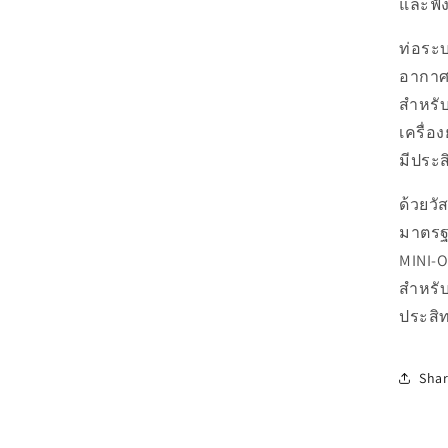
และฟัง
ท่อระ
อากาศ
สำหรับ
เครื่อ
มีประ
ด้วยวั
มาตรฐ
MINI-ON
สำหรั
ประสิ
Sha