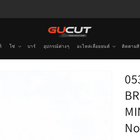
์
โซ่
บาร์
อุปกรณ์ต่างๆ
อะไหล่เลื่อยยนต์
ติดตามสิ
05
BR
MI
No