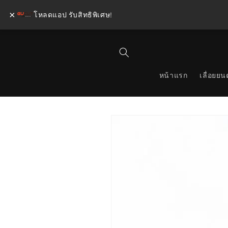
×
โหลดแอป รับสิทธิพิเศษ!
ข้ามไป
ยัง
เนื้อหา
หน้าแรก
เลื่อยยนต
ข้ามไป
ยังข้อมูล
สินค้า