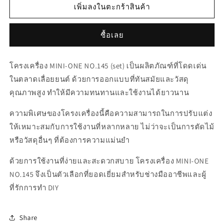
สำหรับ
สำหรับ
เพิ่มลงในตะกร้าสินค้า
05357
05357
โครง
โครง
ซื้อเลย
เครื่อง
เครื่อง
MINI-
MINI-
โครงเครื่อง MINI-ONE NO.145 (set) เป็นผลิตภัณฑ์ที่โดดเด่น
ONE
ONE
NO.145
NO.145
ในตลาดเลื่อยยนต์ ด้วยการออกแบบที่ทันสมัยและวัสดุ
(set)
(set)
คุณภาพสูง ทำให้มีความทนทานและใช้งานได้ยาวนาน
ความพิเศษของโครงเครื่องนี้คือความสามารถในการปรับแต่ง
ให้เหมาะสมกับการใช้งานที่หลากหลาย ไม่ว่าจะเป็นการตัดไม้
หรือวัสดุอื่นๆ ที่ต้องการความแม่นยำ
ด้วยการใช้งานที่ง่ายและสะดวกสบาย โครงเครื่อง MINI-ONE
NO.145 จึงเป็นตัวเลือกที่ยอดเยี่ยมสำหรับช่างมืออาชีพและผู้
ที่รักการทำ DIY
Share