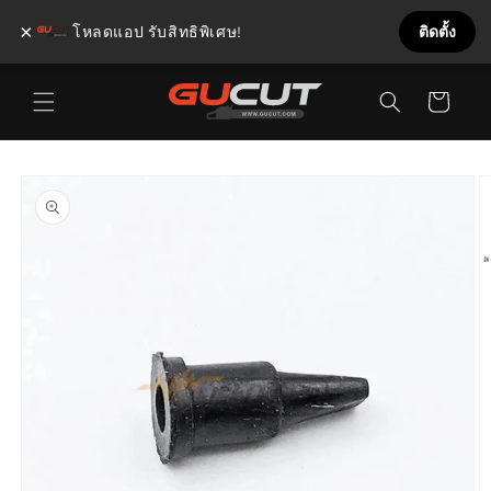
×
โหลดแอป รับสิทธิพิเศษ!
ติดตั้ง
ข้ามไป
ตะกร้า
ยัง
เนื้อหา
สินค้า
ข้ามไป
ยังข้อมูล
สินค้า