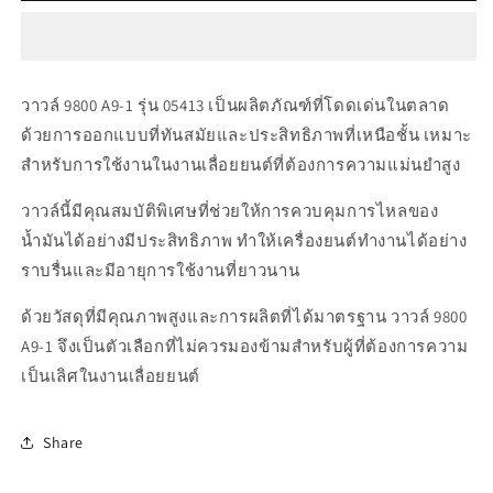
05413
05413
วาว
วาว
ล์
ล์
9800
9800
วาวล์ 9800 A9-1 รุ่น 05413 เป็นผลิตภัณฑ์ที่โดดเด่นในตลาด
A9-
A9-
1
1
ด้วยการออกแบบที่ทันสมัยและประสิทธิภาพที่เหนือชั้น เหมาะ
สำหรับการใช้งานในงานเลื่อยยนต์ที่ต้องการความแม่นยำสูง
วาวล์นี้มีคุณสมบัติพิเศษที่ช่วยให้การควบคุมการไหลของ
น้ำมันได้อย่างมีประสิทธิภาพ ทำให้เครื่องยนต์ทำงานได้อย่าง
ราบรื่นและมีอายุการใช้งานที่ยาวนาน
ด้วยวัสดุที่มีคุณภาพสูงและการผลิตที่ได้มาตรฐาน วาวล์ 9800
A9-1 จึงเป็นตัวเลือกที่ไม่ควรมองข้ามสำหรับผู้ที่ต้องการความ
เป็นเลิศในงานเลื่อยยนต์
Share