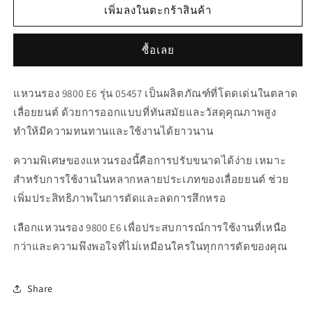
สำหรับ
สำหรับ
เพิ่มลงในตะกร้าสินค้า
05457
05457
แหวน
แหวน
ซื้อเลย
รอง
รอง
9800
9800
แหวนรอง 9800 E6 รุ่น 05457 เป็นผลิตภัณฑ์ที่โดดเด่นในตลาด
E6
E6
เลื่อยยนต์ ด้วยการออกแบบที่ทันสมัยและวัสดุคุณภาพสูง
ทำให้มีความทนทานและใช้งานได้ยาวนาน
ความพิเศษของแหวนรองนี้คือการปรับขนาดได้ง่าย เหมาะ
สำหรับการใช้งานในหลากหลายประเภทของเลื่อยยนต์ ช่วย
เพิ่มประสิทธิภาพในการตัดและลดการสึกหรอ
เลือกแหวนรอง 9800 E6 เพื่อประสบการณ์การใช้งานที่เหนือ
กว่าและความพึงพอใจที่ไม่เหมือนใครในทุกการตัดของคุณ
Share