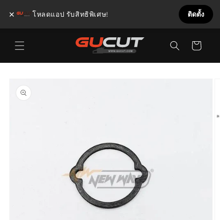
×
โหลดแอป รับสิทธิพิเศษ!
ติดตั้ง
ข้ามไป
ตะกร้า
ยัง
เนื้อหา
สินค้า
ข้ามไป
ยังข้อมูล
สินค้า