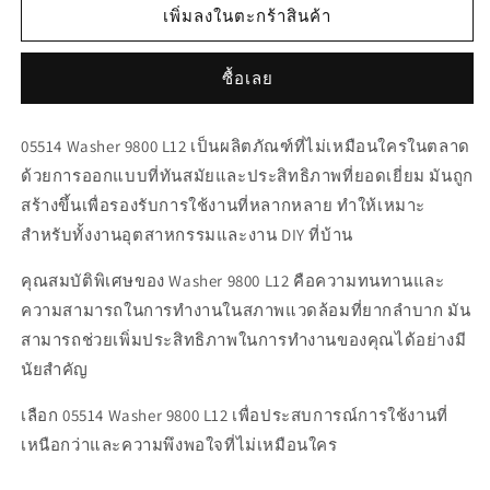
สำหรับ
สำหรับ
เพิ่มลงในตะกร้าสินค้า
05514
05514
Washer
Washer
ซื้อเลย
9800
9800
L12
L12
05514 Washer 9800 L12 เป็นผลิตภัณฑ์ที่ไม่เหมือนใครในตลาด
ด้วยการออกแบบที่ทันสมัยและประสิทธิภาพที่ยอดเยี่ยม มันถูก
สร้างขึ้นเพื่อรองรับการใช้งานที่หลากหลาย ทำให้เหมาะ
สำหรับทั้งงานอุตสาหกรรมและงาน DIY ที่บ้าน
คุณสมบัติพิเศษของ Washer 9800 L12 คือความทนทานและ
ความสามารถในการทำงานในสภาพแวดล้อมที่ยากลำบาก มัน
สามารถช่วยเพิ่มประสิทธิภาพในการทำงานของคุณได้อย่างมี
นัยสำคัญ
เลือก 05514 Washer 9800 L12 เพื่อประสบการณ์การใช้งานที่
เหนือกว่าและความพึงพอใจที่ไม่เหมือนใคร