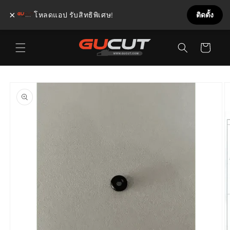
×
โหลดแอป รับสิทธิพิเศษ!
ติดตั้ง
ข้ามไป
ตะกร้า
ยัง
เนื้อหา
สินค้า
ข้ามไป
ยังข้อมูล
สินค้า