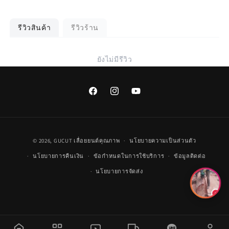
รีวิวสินค้า
รีวิวร้าน
ยังไม่มีรีวิว
Facebook
Instagram
YouTube
วิธี
© 2026,
GUCUT
เลื่อยยนต์คุณภาพ
นโยบายความเป็นส่วนตัว
การ
นโยบายการคืนเงิน
ข้อกำหนดในการใช้บริการ
ข้อมูลติดต่อ
ชำระ
นโยบายการจัดส่ง
เงิน