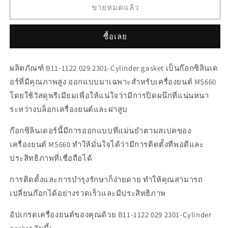
สำหรับ
สำหรับ
ขายหมดแล้ว
B11-
B11-
1122
1122
ซื้อเลย
029
029
2301-
2301-
Cylinder
Cylinder
ผลิตภัณฑ์ B11-1122 029 2301-Cylinder gasket เป็นก๊อกซิลินเด
gasket
gasket
อร์ที่มีคุณภาพสูง ออกแบบมาเฉพาะสำหรับเครื่องยนต์ MS660
-
-
Ms660
Ms660
โดยใช้วัสดุพรีเมียมเพื่อให้แน่ใจว่ามีการปิดผนึกที่แน่นหนา
ระหว่างบล็อกเครื่องยนต์และฝาสูบ
ก๊อกซิลินเดอร์นี้มีการออกแบบที่แม่นยำตามสเปคของ
เครื่องยนต์ MS660 ทำให้มั่นใจได้ว่ามีการติดตั้งที่พอดีและ
ประสิทธิภาพที่เชื่อถือได้
การติดตั้งและการบำรุงรักษาก็ง่ายดาย ทำให้คุณสามารถ
เปลี่ยนก๊อกได้อย่างรวดเร็วและมีประสิทธิภาพ
อัปเกรดเครื่องยนต์ของคุณด้วย B11-1122 029 2301-Cylinder