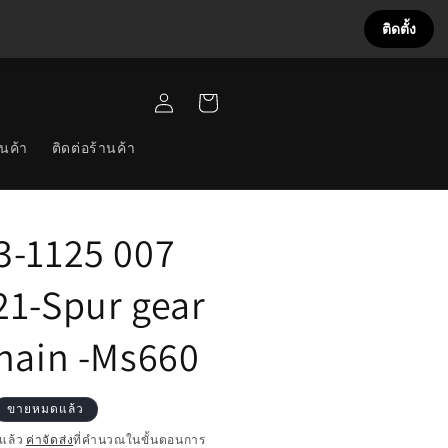
ติดตั้ง
เข้าสู่
ตะกร้า
ระบบ
สินค้า
นค้า
ติดต่อร้านค้า
3-1125 007
21-Spur gear
chain -Ms660
ขายหมดแล้ว
แล้ว
ค่าจัดส่ง
ที่คำนวณในขั้นตอนการ