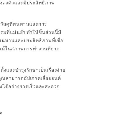
างลงตัวและมีประสิทธิภาพ
้วัสดุที่ทนทานและการ
รมที่แม่นยำ ทำให้ชิ้นส่วนนี้มี
นทานและประสิทธิภาพที่เชื่อ
้ แม้ในสภาพการทำงานที่ยาก
ก
ตั้งและบำรุงรักษาเป็นเรื่องง่าย
คุณสามารถอัปเกรดเลื่อยยนต์
ณได้อย่างรวดเร็วและสะดวก
re