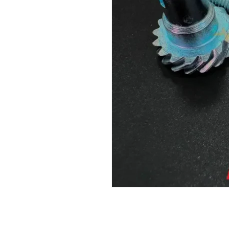
เปิด
สื่อ
1
ใน