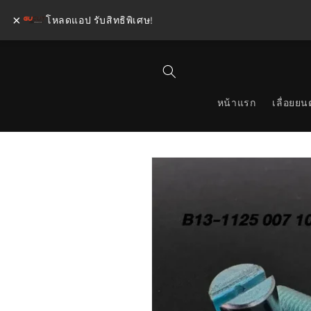
×
โหลดแอป รับสิทธิพิเศษ!
ข้ามไป
ยัง
เนื้อหา
หน้าแรก
เลื่อยยนต
ข้ามไป
ยังข้อมูล
สินค้า