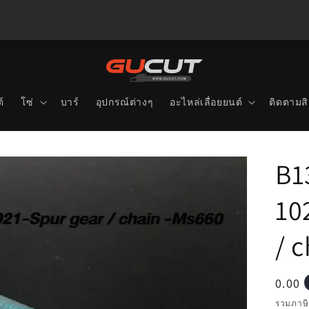
์
โซ่
บาร์
อุปกรณ์ต่างๆ
อะไหล่เลื่อยยนต์
ติดตามสิ
B1
10
/ 
ราคา
0.00
ปกติ
รวมภาษี